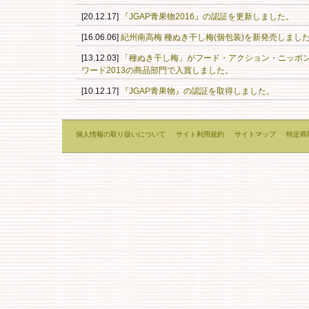
[20.12.17]
『JGAP青果物2016』の認証を更新しました。
[16.06.06]
紀州南高梅 種ぬき干し梅(個包装)を新発売しまし
[13.12.03]
「種ぬき干し梅」がフード・アクション・ニッポ
ワード2013の商品部門で入賞しました。
[10.12.17]
『JGAP青果物』の認証を取得しました。
個人情報の取り扱いについて
サイト利用規約
サイトマップ
特定商