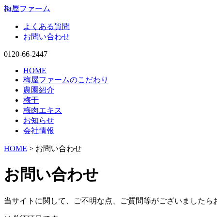
梅屋ファーム
よくある質問
お問い合わせ
0120-66-2447
HOME
梅屋ファームのこだわり
農園紹介
梅干
梅肉エキス
お知らせ
会社情報
HOME
> お問い合わせ
お問い合わせ
当サイトに関して、ご不明な点、ご質問等がございましたら