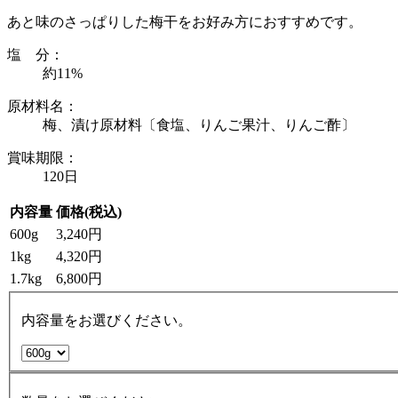
あと味のさっぱりした梅干をお好み方におすすめです。
塩 分：
約11%
原材料名：
梅、漬け原材料〔食塩、りんご果汁、りんご酢〕
賞味期限：
120日
内容量
価格(税込)
600g
3,240円
1kg
4,320円
1.7kg
6,800円
内容量をお選びください。