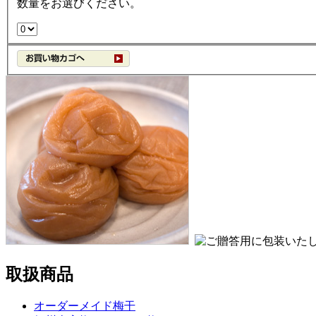
数量をお選びください。
取扱商品
オーダーメイド梅干